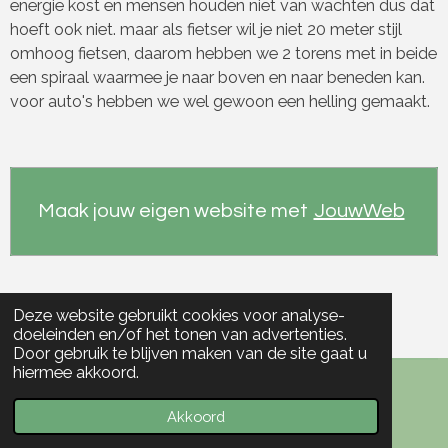
energie kost en mensen houden niet van wachten dus dat
hoeft ook niet. maar als fietser wil je niet 20 meter stijl
omhoog fietsen, daarom hebben we 2 torens met in beide
een spiraal waarmee je naar boven en naar beneden kan.
voor auto's hebben we wel gewoon een helling gemaakt.
Maak jouw eigen website met
JouwWeb
Deze website gebruikt cookies voor analyse-
doeleinden en/of het tonen van advertenties.
Door gebruik te blijven maken van de site gaat u
hiermee akkoord.
© 2020 - 2026 portfolio Nora de Vries
Akkoord
Powered by
JouwWeb