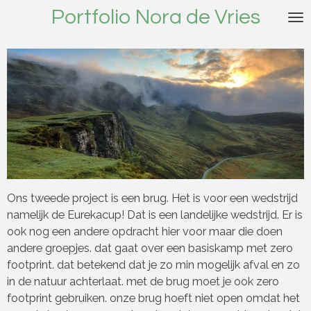
Portfolio Nora de Vries
Ga
direct
naar
de
hoofdinhoud
Ons tweede project is een brug. Het is voor een wedstrijd
namelijk de Eurekacup! Dat is een landelijke wedstrijd. Er is
ook nog een andere opdracht hier voor maar die doen
andere groepjes. dat gaat over een basiskamp met zero
footprint. dat betekend dat je zo min mogelijk afval en zo
in de natuur achterlaat. met de brug moet je ook zero
footprint gebruiken. onze brug hoeft niet open omdat het